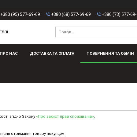
+380 (95) 577-69-69
+380 (68) 577-69-69
+380 (73) 577-69
ЕБЛІ
ПРО НАС
ДОСТАВКА ТА ОПЛАТА
ПОВЕРНЕННЯ ТА ОБМІН
кості згідно Закону
«Про захист прав споживачів»
.
після отримання товару покупцем.