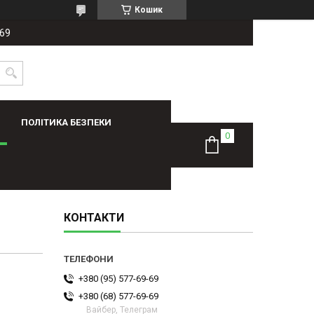
Кошик
-69
ПОЛІТИКА БЕЗПЕКИ
КОНТАКТИ
+380 (95) 577-69-69
+380 (68) 577-69-69
Вайбер, Телеграм