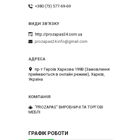
+380 (73) 577-69-69
http://prozapas24.com.ua
prozapas24.info@gmail.com
пр-т Героїв Харкова 199B (Замовлення
приймаються в онлайн режимі), Харків,
Україна
"PROZAPAS" ВИРОБНИЧІ ТА ТОРГОВІ
МЕБЛІ
ГРАФІК РОБОТИ