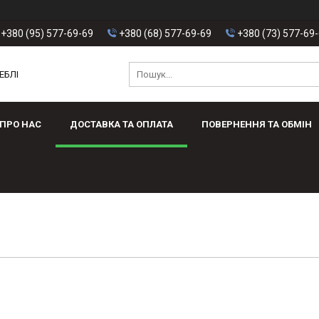
+380 (95) 577-69-69
+380 (68) 577-69-69
+380 (73) 577-69
ЕБЛІ
ПРО НАС
ДОСТАВКА ТА ОПЛАТА
ПОВЕРНЕННЯ ТА ОБМІН