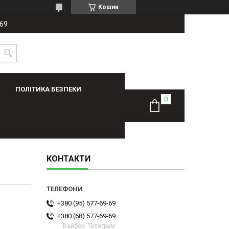
Кошик
-69
ПОЛІТИКА БЕЗПЕКИ
КОНТАКТИ
+380 (95) 577-69-69
+380 (68) 577-69-69
Вайбер, Телеграм