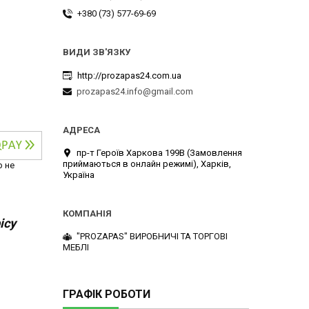
+380 (73) 577-69-69
http://prozapas24.com.ua
prozapas24.info@gmail.com
пр-т Героїв Харкова 199B (Замовлення
приймаються в онлайн режимі), Харків,
р не
Україна
ісу
"PROZAPAS" ВИРОБНИЧІ ТА ТОРГОВІ
МЕБЛІ
ГРАФІК РОБОТИ