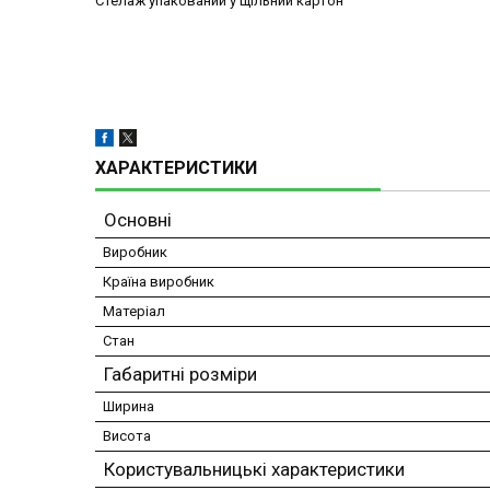
Стелаж упакований у щільний картон
ХАРАКТЕРИСТИКИ
Основні
Виробник
Країна виробник
Матеріал
Стан
Габаритні розміри
Ширина
Висота
Користувальницькі характеристики