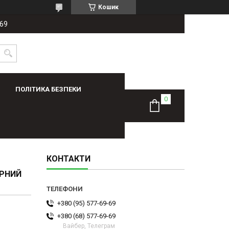
Кошик
-69
ПОЛІТИКА БЕЗПЕКИ
КОНТАКТИ
ІРНИЙ
+380 (95) 577-69-69
+380 (68) 577-69-69
Вайбер, Телеграм