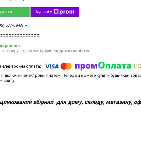
Купити
Купити з
95) 577-69-69
ня товару протягом 14 днів
за домовленістю
ї підключені електронні платежі. Тепер ви можете купити будь-який това
и сайту.
инкований збірний для дому, складу, магазину, оф