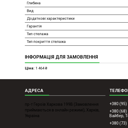
Глибина
Вид
Додаткові характеристики
Гарантія
Тип стелажа
Тип покриття стелажа
ІНФОРМАЦІЯ ДЛЯ ЗАМОВЛЕННЯ
Ціна:
1 464 ₴
+380 (95)
пр-т Героїв Харкова 199B (Замовлення
приймаються в онлайн режимі), Харків,
+380 (68)
Україна
Вайбер, 
+380 (73)