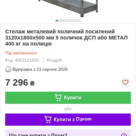
Стелаж металевий поличний посилений
3120х1800х500 мм 5 поличок ДСП або МЕТАЛ
400 кг на полицю
Під замовлення
Код: 4003121850
Роздріб
Відправка з
23 серпня 2026
7 296
₴
Купити
або
Купити з
Що таке купити з Пром?