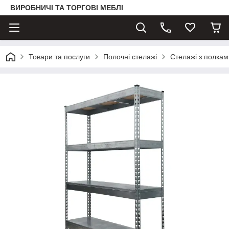
ВИРОБНИЧІ ТА ТОРГОВІ МЕБЛІ
Товари та послуги
Полочні стелажі
Стелажі з полка