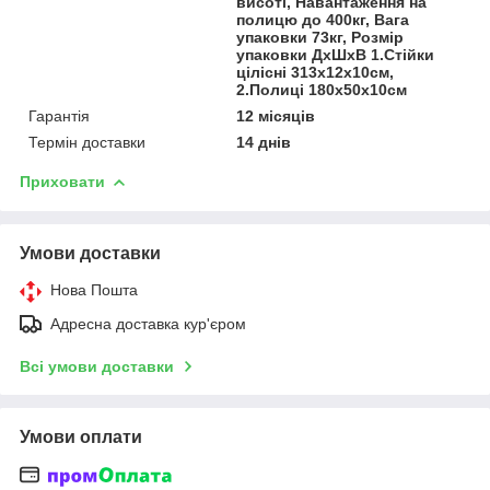
висоті, Навантаження на
полицю до 400кг, Вага
упаковки 73кг, Розмір
упаковки ДхШхВ 1.Стійки
цілісні 313х12х10см,
2.Полиці 180х50х10см
Гарантія
12 місяців
Термін доставки
14 днів
Приховати
Умови доставки
Нова Пошта
Адресна доставка кур'єром
Всі умови доставки
Умови оплати