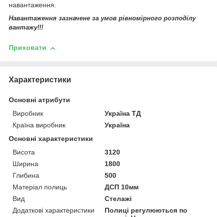
навантаження.
Навантаження зазначене за умов рівномірного розподілу
вантажу!!!
Приховати
Характеристики
Основні атрибути
Виробник
Україна ТД
Країна виробник
Україна
Основні характеристики
Висота
3120
Ширина
1800
Глибина
500
Матеріал полиць
ДСП 10мм
Вид
Стелажі
Додаткові характеристики
Полиці регулюються по