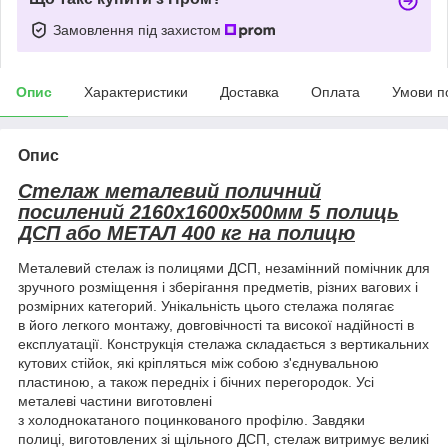
Замовлення під захистом
Опис
Характеристики
Доставка
Оплата
Умови п
Опис
Стелаж металевий поличний
посилений 2160х1600х500мм 5 полиць
ДСП або МЕТАЛ 400 кг на полицю
Металевий стелаж із полицями ДСП, незамінний помічник для
зручного розміщення і зберігання предметів, різних вагових і
розмірних категорий. Унікальність цього стелажа полягає
в його легкого монтажу, довговічності та високої надійності в
експлуатації. Конструкція стелажа складається з вертикальних
кутових стійок, які кріпляться між собою з'єднувальною
пластиною, а також передніх і бічних перегородок. Усі
металеві частини виготовлені
з холоднокатаного поцинкованого профілю. Завдяки
полиці, виготовлених зі щільного ДСП, стелаж витримує великі