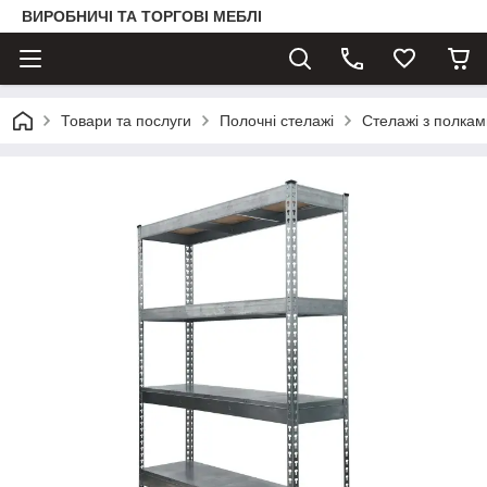
ВИРОБНИЧІ ТА ТОРГОВІ МЕБЛІ
Товари та послуги
Полочні стелажі
Стелажі з полка