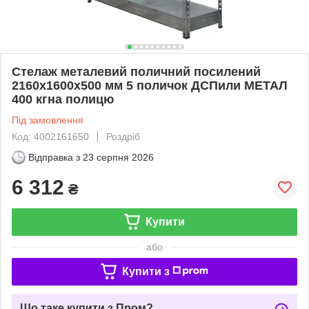
Стелаж металевий поличний посилений
2160х1600х500 мм 5 поличок ДСПили МЕТАЛ
400 кгна полицю
Під замовлення
Код: 4002161650
Роздріб
Відправка з
23 серпня 2026
6 312
₴
Купити
або
Купити з
Що таке купити з Пром?