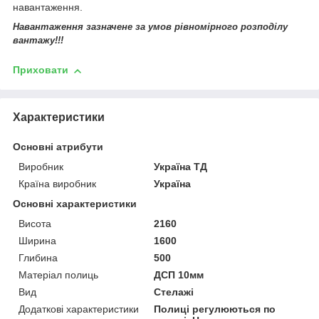
навантаження.
Навантаження зазначене за умов рівномірного розподілу
вантажу!!!
Приховати
Характеристики
Основні атрибути
Виробник
Україна ТД
Країна виробник
Україна
Основні характеристики
Висота
2160
Ширина
1600
Глибина
500
Матеріал полиць
ДСП 10мм
Вид
Стелажі
Додаткові характеристики
Полиці регулюються по