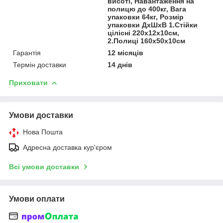
висоті, Навантаження на
полицю до 400кг, Вага
упаковки 64кг, Розмір
упаковки ДхШхВ 1.Стійки
цілісні 220х12х10см,
2.Полиці 160х50х10см
Гарантія
12 місяців
Термін доставки
14 днів
Приховати
Умови доставки
Нова Пошта
Адресна доставка кур'єром
Всі умови доставки
Умови оплати