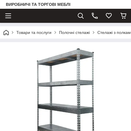
ВИРОБНИЧІ ТА ТОРГОВІ МЕБЛІ
Товари та послуги
Полочні стелажі
Стелажі з полка