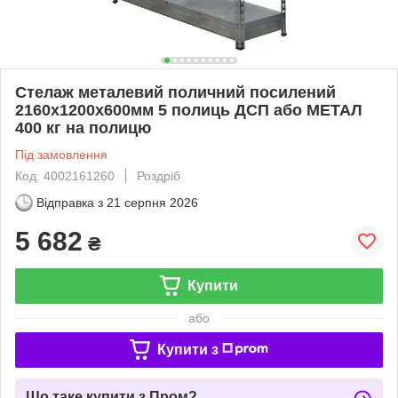
Стелаж металевий поличний посилений
2160х1200х600мм 5 полиць ДСП або МЕТАЛ
400 кг на полицю
Під замовлення
Код: 4002161260
Роздріб
Відправка з
21 серпня 2026
5 682
₴
Купити
або
Купити з
Що таке купити з Пром?