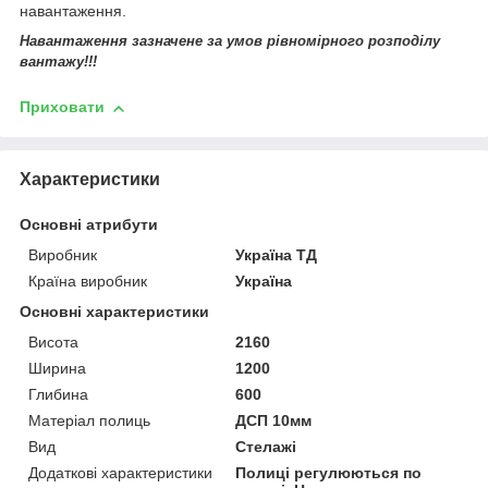
навантаження.
Навантаження зазначене за умов рівномірного розподілу
вантажу!!!
Приховати
Характеристики
Основні атрибути
Виробник
Україна ТД
Країна виробник
Україна
Основні характеристики
Висота
2160
Ширина
1200
Глибина
600
Матеріал полиць
ДСП 10мм
Вид
Стелажі
Додаткові характеристики
Полиці регулюються по