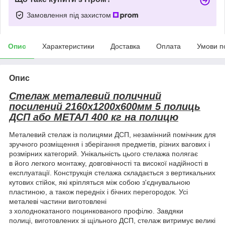
Замовлення під захистом
Опис
Характеристики
Доставка
Оплата
Умови п
Опис
Стелаж металевий поличний
посилений 2160х1200х600мм 5 полиць
ДСП або МЕТАЛ 400 кг на полицю
Металевий стелаж із полицями ДСП, незамінний помічник для
зручного розміщення і зберігання предметів, різних вагових і
розмірних категорий. Унікальність цього стелажа полягає
в його легкого монтажу, довговічності та високої надійності в
експлуатації. Конструкція стелажа складається з вертикальних
кутових стійок, які кріпляться між собою з'єднувальною
пластиною, а також передніх і бічних перегородок. Усі
металеві частини виготовлені
з холоднокатаного поцинкованого профілю. Завдяки
полиці, виготовлених зі щільного ДСП, стелаж витримує великі