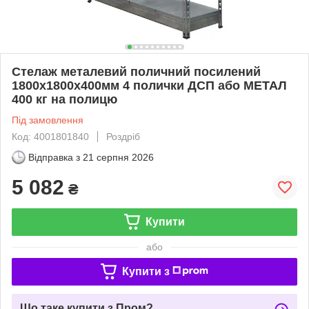
Стелаж металевий поличний посилений
1800х1800х400мм 4 полички ДСП або МЕТАЛ
400 кг на полицю
Під замовлення
Код: 4001801840
Роздріб
Відправка з
21 серпня 2026
5 082
₴
Купити
або
Купити з
Що таке купити з Пром?