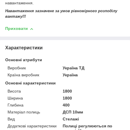
навантаження.
Навантаження зазначене за умов рівномірного розподілу
вантажу!!!
Приховати
Характеристики
Основні атрибути
Виробник
Україна ТД
Країна виробник
Україна
Основні характеристики
Висота
1800
Ширина
1800
Глибина
400
Матеріал полиць
ДСП 10мм
Вид
Стелажі
Додаткові характеристики
Полиці регулюються по