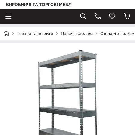
ВИРОБНИЧІ ТА ТОРГОВІ МЕБЛІ
Товари та послуги
Полочні стелажі
Стелажі з полка