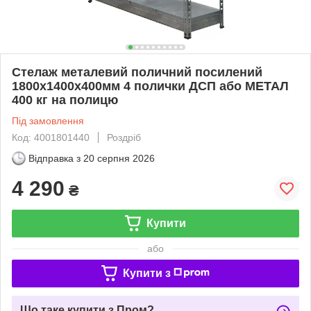
Стелаж металевий поличний посилений
1800х1400х400мм 4 полички ДСП або МЕТАЛ
400 кг на полицю
Під замовлення
Код: 4001801440
Роздріб
Відправка з
20 серпня 2026
4 290
₴
Купити
або
Купити з
Що таке купити з Пром?