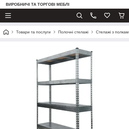
ВИРОБНИЧІ ТА ТОРГОВІ МЕБЛІ
Товари та послуги
Полочні стелажі
Стелажі з полка