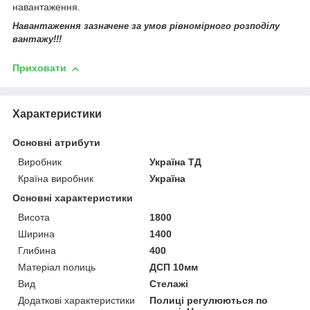
навантаження.
Навантаження зазначене за умов рівномірного розподілу
вантажу!!!
Приховати
Характеристики
Основні атрибути
Виробник
Україна ТД
Країна виробник
Україна
Основні характеристики
Висота
1800
Ширина
1400
Глибина
400
Матеріал полиць
ДСП 10мм
Вид
Стелажі
Додаткові характеристики
Полиці регулюються по