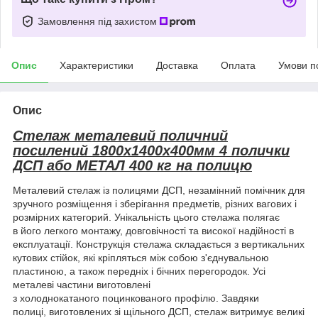
Замовлення під захистом
Опис
Характеристики
Доставка
Оплата
Умови п
Опис
Стелаж металевий поличний
посилений 1800х1400х400мм 4 полички
ДСП або МЕТАЛ 400 кг на полицю
Металевий стелаж із полицями ДСП, незамінний помічник для
зручного розміщення і зберігання предметів, різних вагових і
розмірних категорий. Унікальність цього стелажа полягає
в його легкого монтажу, довговічності та високої надійності в
експлуатації. Конструкція стелажа складається з вертикальних
кутових стійок, які кріпляться між собою з'єднувальною
пластиною, а також передніх і бічних перегородок. Усі
металеві частини виготовлені
з холоднокатаного поцинкованого профілю. Завдяки
полиці, виготовлених зі щільного ДСП, стелаж витримує великі