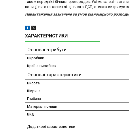
також передніх і бічних перегородок. Усі металеві части
полиці, виготовлених зі щільного ДСП, стелаж витримує в
Навантаження зазначене за умов рівномірного розподіл
ХАРАКТЕРИСТИКИ
Основні атрибути
Виробник
Країна виробник
Основні характеристики
Висота
Ширина
Глибина
Матеріал полиць
Вид
Додаткові характеристики