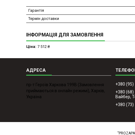
Гарантія
Термін доставки
ІНФОРМАЦІЯ ДЛЯ ЗАМОВЛЕННЯ
Ціна:
7 512 ₴
+380 (95)
пр-т Героїв Харкова 199B (Замовлення
приймаються в онлайн режимі), Харків,
+380 (68)
Україна
Вайбер, 
+380 (73)