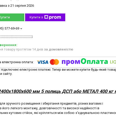
авка з 21 серпня 2026
Купити
Купити з
95) 577-69-69
ня товару протягом 14 днів
за домовленістю
ї підключені електронні платежі. Тепер ви можете купити будь-який това
и сайту.
400х1800х600 мм 5 полиць ДСП або МЕТАЛ 400 кг 
я зручного розміщення і зберігання предметів, різних вагових і
в його легкого монтажу, довговічності та високої надійності в
льних кутових стійок, які кріпляться між собою з'єднувальною пластино