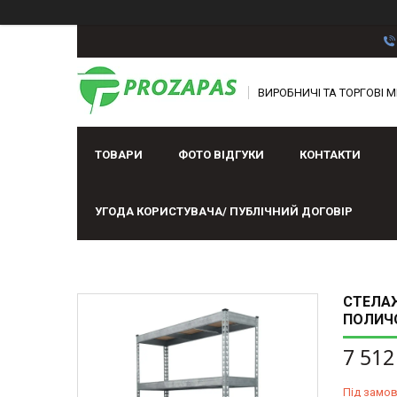
ВИРОБНИЧІ ТА ТОРГОВІ М
ТОВАРИ
ФОТО ВІДГУКИ
КОНТАКТИ
УГОДА КОРИСТУВАЧА/ ПУБЛІЧНИЙ ДОГОВІР
СТЕЛАЖ
ПОЛИЧО
7 512
Під замо