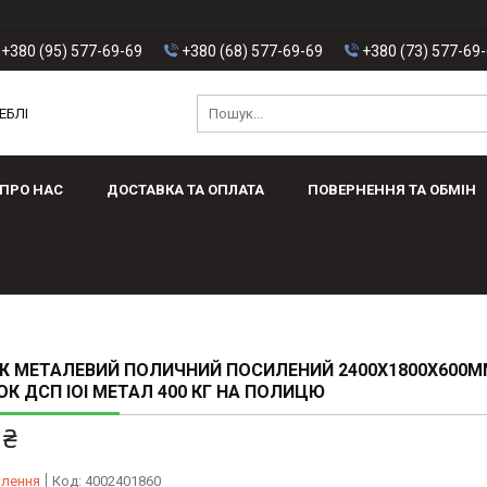
+380 (95) 577-69-69
+380 (68) 577-69-69
+380 (73) 577-69
ЕБЛІ
ПРО НАС
ДОСТАВКА ТА ОПЛАТА
ПОВЕРНЕННЯ ТА ОБМІН
 МЕТАЛЕВИЙ ПОЛИЧНИЙ ПОСИЛЕНИЙ 2400Х1800Х600М
К ДСП ІОІ МЕТАЛ 400 КГ НА ПОЛИЦЮ
 ₴
влення
Код:
4002401860