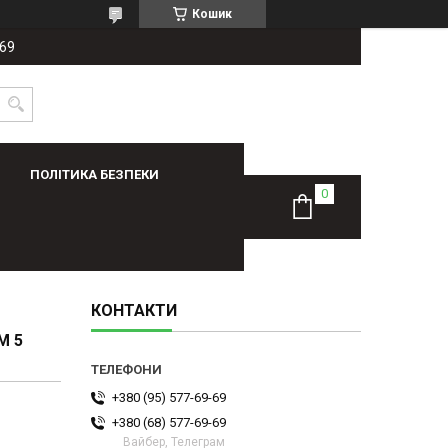
Кошик
-69
ПОЛІТИКА БЕЗПЕКИ
КОНТАКТИ
М 5
+380 (95) 577-69-69
+380 (68) 577-69-69
Вайбер, Телеграм