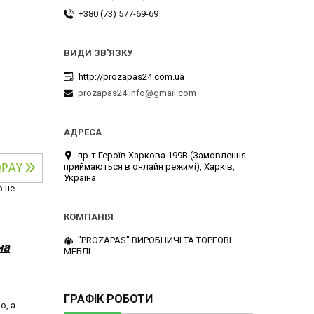
+380 (73) 577-69-69
http://prozapas24.com.ua
prozapas24.info@gmail.com
пр-т Героїв Харкова 199B (Замовлення
приймаються в онлайн режимі), Харків,
Україна
р не
"PROZAPAS" ВИРОБНИЧІ ТА ТОРГОВІ
на
МЕБЛІ
ГРАФІК РОБОТИ
ю, а