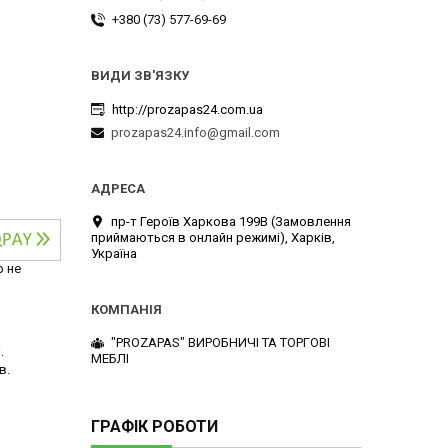
+380 (73) 577-69-69
http://prozapas24.com.ua
prozapas24.info@gmail.com
пр-т Героїв Харкова 199B (Замовлення
приймаються в онлайн режимі), Харків,
Україна
р не
"PROZAPAS" ВИРОБНИЧІ ТА ТОРГОВІ
.
МЕБЛІ
в.
ГРАФІК РОБОТИ