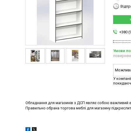
Відпр
+380 (
повернен
У компані
покидаюч
Обладнання для магазинів з ДСП являє собою важливий ел
Правильно обрана торгова меблі для магазину підкреслить