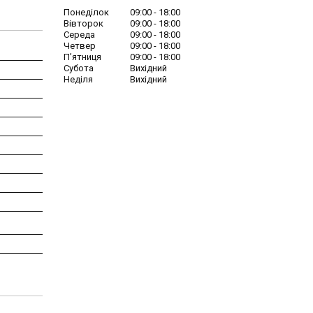
Понеділок
09:00
18:00
Вівторок
09:00
18:00
Середа
09:00
18:00
Четвер
09:00
18:00
Пʼятниця
09:00
18:00
Субота
Вихідний
Неділя
Вихідний