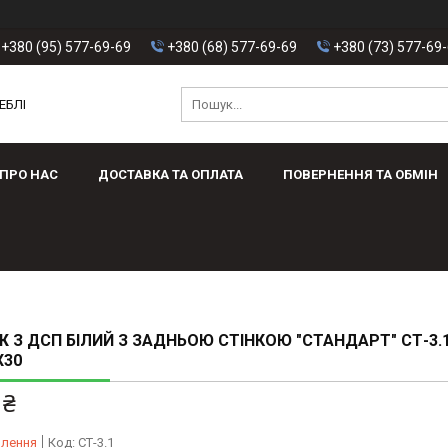
+380 (95) 577-69-69
+380 (68) 577-69-69
+380 (73) 577-69
ЕБЛІ
ПРО НАС
ДОСТАВКА ТА ОПЛАТА
ПОВЕРНЕННЯ ТА ОБМІН
 З ДСП БІЛИЙ З ЗАДНЬОЮ СТІНКОЮ "СТАНДАРТ" СТ-3.
Х30
 ₴
влення
Код:
СТ-3.1