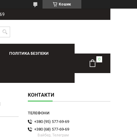
Кошик
-69
ПОЛІТИКА БЕЗПЕКИ
КОНТАКТИ
1
+380 (95) 577-69-69
+380 (68) 577-69-69
Вайбер, Телеграм