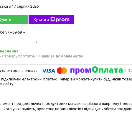
авка з 17 серпня 2026
Купити
Купити з
95) 577-69-69
ня товару протягом 14 днів
за домовленістю
ї підключені електронні платежі. Тепер ви можете купити будь-який това
и сайту.
емент продовольчих і продуктових магазинів, різного напрямку і площі
 його унікальність, приверне нових клієнтів і підвищить обсяги продажі