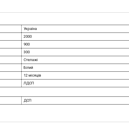
Україна
2000
900
300
Стелажі
Білий
12 місяців
ЛДСП
ДСП