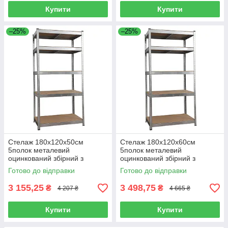
Купити
Купити
–25%
–25%
Стелаж 180x120x50см
Стелаж 180x120х60см
5полок металевий
5полок металевий
оцинкований збірний з
оцинкований збірний з
полицями ДСП
полицями ДСП
Готово до відправки
Готово до відправки
3 155,25
3 498,75
₴
₴
4 207 ₴
4 665 ₴
Купити
Купити