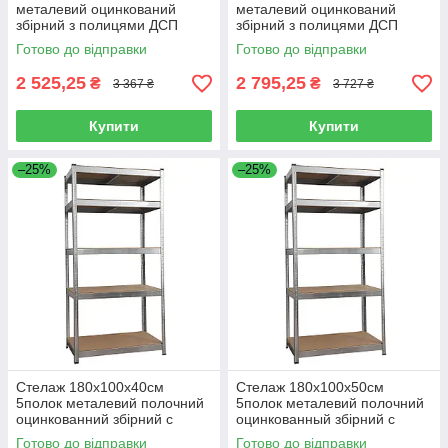
металевий оцинкований
металевий оцинкований
збірний з полицями ДСП
збірний з полицями ДСП
Готово до відправки
Готово до відправки
2 525,25
2 795,25
₴
₴
3 367 ₴
3 727 ₴
Купити
Купити
–25%
–25%
Стелаж 180х100х40см
Стелаж 180х100х50см
5полок металевий полочний
5полок металевий полочний
оцинкованний збірний с
оцинкованный збірний с
полками ДСП
полками ДСП
Готово до відправки
Готово до відправки