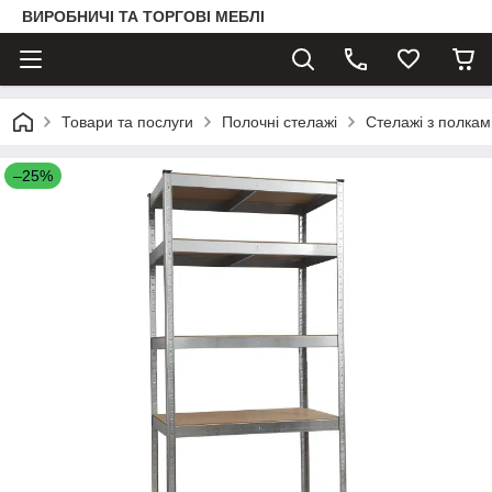
ВИРОБНИЧІ ТА ТОРГОВІ МЕБЛІ
Товари та послуги
Полочні стелажі
Стелажі з полка
–25%