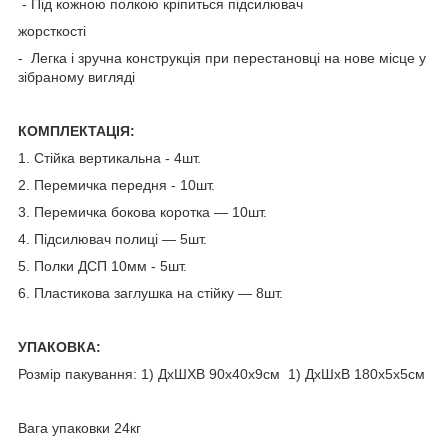
- Під кожною полкою кріпиться підсилювач
жорсткості
- Легка і зручна конструкція при перестановці на нове місце у
зібраному вигляді
КОМПЛЕКТАЦІЯ:
1. Стійка вертикальна - 4шт.
2. Перемичка передня - 10шт.
3. Перемичка бокова коротка — 10шт.
4. Підсилювач полиці — 5шт.
5. Полки ДСП 10мм - 5шт.
6. Пластикова заглушка на стійку — 8шт.
УПАКОВКА:
Розмір пакування: 1) ДхШХВ 90x40x9см 1) ДхШхВ 180х5х5см
Вага упаковки 24кг