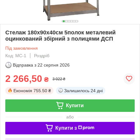
Стелаж 180x90x40см 5полок металевий
оцинкований збірний з полицями ДСП
Під замовлення
Код: МС-1
Роздріб
Відправка з
22 серпня 2026
2 266,50
₴
3 022 ₴
Економія
755.50 ₴
Залишилось
24 дні
Купити
або
Купити з