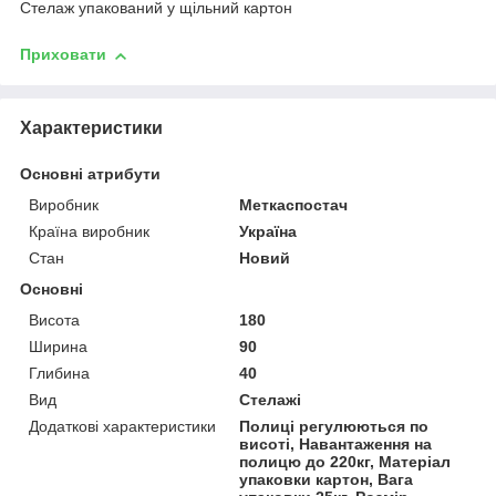
Стелаж упакований у щільний картон
Приховати
Характеристики
Основні атрибути
Виробник
Меткаспостач
Країна виробник
Україна
Стан
Новий
Основні
Висота
180
Ширина
90
Глибина
40
Вид
Стелажі
Додаткові характеристики
Полиці регулюються по
висоті, Навантаження на
полицю до 220кг, Матеріал
упаковки картон, Вага