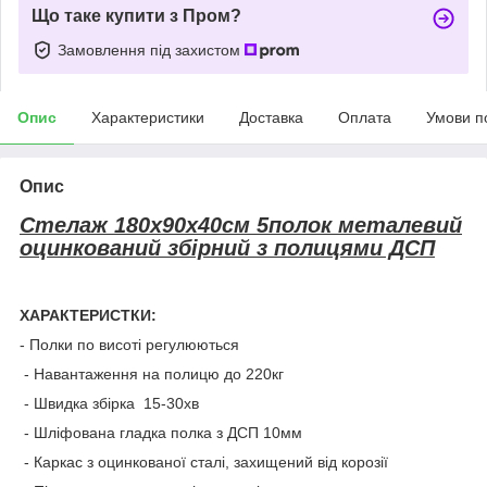
Що таке купити з Пром?
Замовлення під захистом
Опис
Характеристики
Доставка
Оплата
Умови п
Опис
Стелаж 180x90x40см 5полок металевий
оцинкований збірний з полицями ДСП
ХАРАКТЕРИСТКИ:
- Полки по висоті регулюються
- Навантаження на полицю до 220кг
- Швидка збірка 15-30хв
- Шліфована гладка полка з ДСП 10мм
- Каркас з оцинкованої сталі, захищений від корозії