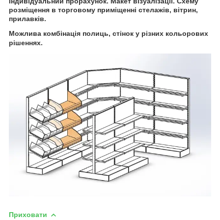
Індивідуальний прорахунок. Макет візуалізації. Схему
розміщення в торговому приміщенні стелажів, вітрин,
прилавків.
Можлива комбінація полиць, стінок у різних кольорових
рішеннях.
Приховати