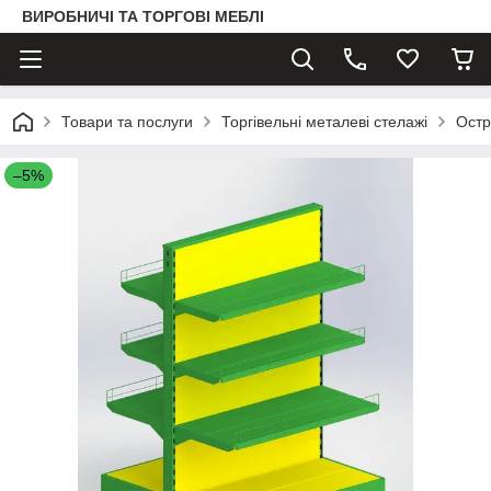
ВИРОБНИЧІ ТА ТОРГОВІ МЕБЛІ
Товари та послуги
Торгівельні металеві стелажі
Остр
–5%