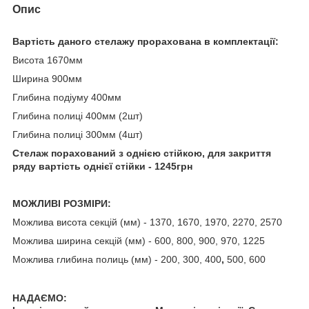
Опис
Вартість даного стелажу прорахована в комплектації:
Висота 1670мм
Ширина 900мм
Глибина подіуму 400мм
Глибина п
олиці 4
00мм (2шт)
Глибина п
олиці 3
00мм (4шт)
Стелаж порахований з однією стійкою, для закриття
ряду вартість однієї стійки - 1245
грн
МОЖЛИВІ РОЗМІРИ:
Можлива висота секцій (мм) - 1370, 1670, 1970, 2270, 2570
Можлива ширина секцій (мм) - 600, 800, 900, 970, 1225
Можлива глибина полиць (мм) - 200, 300, 400
,
500, 600
НАДАЄМО: