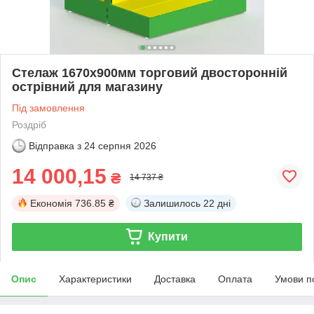
Стелаж 1670х900мм торговий двосторонній
острівний для магазину
Під замовлення
Роздріб
Відправка з
24 серпня 2026
14 000,15
₴
14 737 ₴
Економія
736.85 ₴
Залишилось
22 дні
Купити
Опис
Характеристики
Доставка
Оплата
Умови п