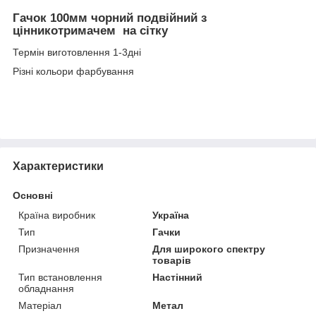
Гачок 100мм чорний подвійний з
цінникотримачем на сітку
Термін виготовлення 1-3дні
Різні кольори фарбування
Характеристики
Основні
Країна виробник
Україна
Тип
Гачки
Призначення
Для широкого спектру
товарів
Тип встановлення
Настінний
обладнання
Матеріал
Метал