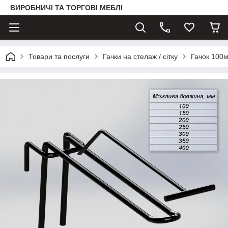
ВИРОБНИЧІ ТА ТОРГОВІ МЕБЛІ
Товари та послуги
Гачки на стелаж / сітку
Гачок 100м