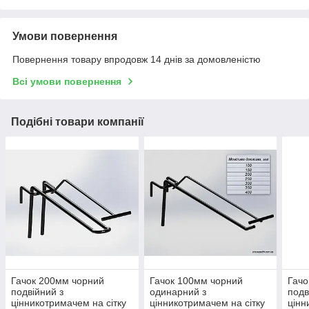
Умови повернення
Повернення товару впродовж 14 днів за домовленістю
Всі умови повернення
Подібні товари компанії
Гачок 200мм чорний
Гачок 100мм чорний
Гачо
подвійний з
одинарний з
подв
цінникотримачем на сітку
цінникотримачем на сітку
цінн