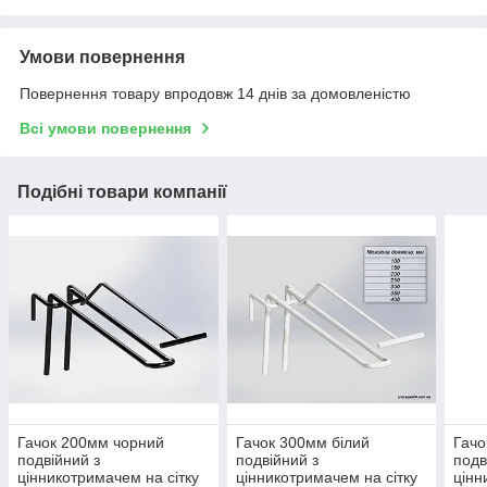
Умови повернення
Повернення товару впродовж 14 днів за домовленістю
Всі умови повернення
Подібні товари компанії
Гачок 200мм чорний
Гачок 300мм білий
Гачо
подвійний з
подвійний з
подв
цінникотримачем на сітку
цінникотримачем на сітку
цінн