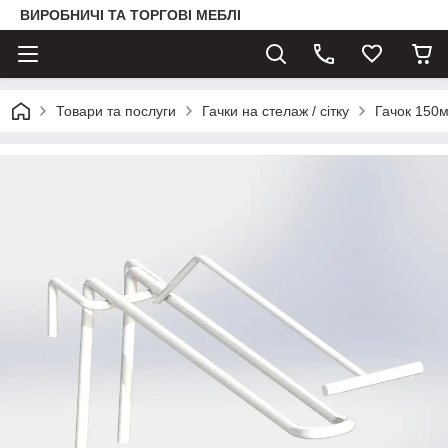
ВИРОБНИЧІ ТА ТОРГОВІ МЕБЛІ
Товари та послуги
Гачки на стелаж / сітку
Гачок 150м