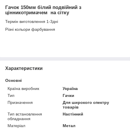
Гачок 150мм білий подвійний з
цінникотримачем на сітку
Термін виготовлення 1-3дні
Різні кольори фарбування
Характеристики
Основні
Країна виробник
Україна
Тип
Гачки
Призначення
Для широкого спектру
товарів
Тип встановлення
Настінний
обладнання
Матеріал
Метал