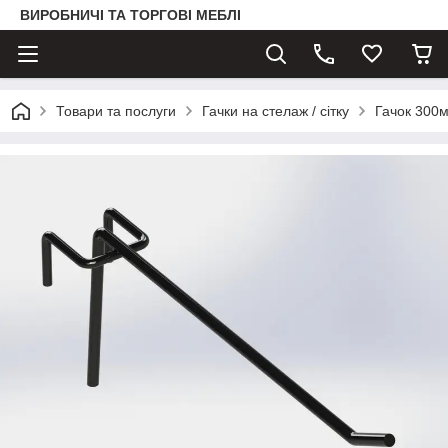
ВИРОБНИЧІ ТА ТОРГОВІ МЕБЛІ
Товари та послуги
Гачки на стелаж / сітку
Гачок 300м