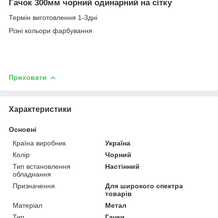
Гачок 300мм чорний одинарний на сітку
Термін виготовлення 1-3дні
Різні кольори фарбування
Приховати
Характеристики
Основні
Країна виробник
Україна
Колір
Чорний
Тип встановлення
Настінний
обладнання
Призначення
Для широкого спектра
товарів
Матеріал
Метал
Тип
Гачки