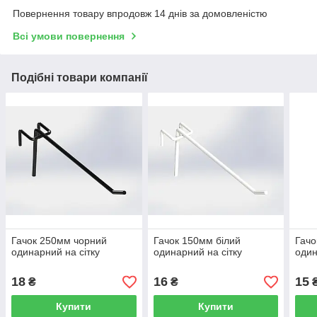
Повернення товару впродовж 14 днів за домовленістю
Всі умови повернення
Подібні товари компанії
Гачок 250мм чорний
Гачок 150мм білий
Гачо
одинарний на сітку
одинарний на сітку
один
18
16
15
₴
₴
Купити
Купити