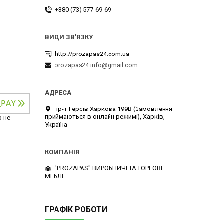
+380 (73) 577-69-69
http://prozapas24.com.ua
prozapas24.info@gmail.com
пр-т Героїв Харкова 199B (Замовлення
приймаються в онлайн режимі), Харків,
р не
Україна
"PROZAPAS" ВИРОБНИЧІ ТА ТОРГОВІ
МЕБЛІ
ГРАФІК РОБОТИ