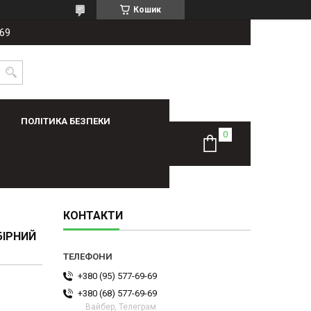
Кошик
-69
ПОЛІТИКА БЕЗПЕКИ
КОНТАКТИ
БІРНИЙ
+380 (95) 577-69-69
+380 (68) 577-69-69
Вайбер, Телеграм