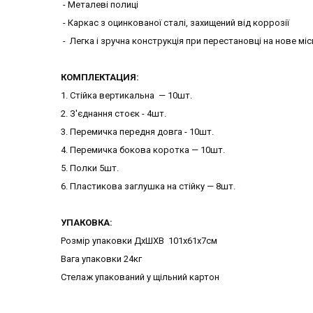
- Металеві полиці
- Каркас з оцинкованої сталі, захищений від коррозії
- Легка і зручна конструкція при перестановці на нове мі
КОМПЛЕКТАЦИЯ:
1. Стійка вертикальна — 10шт.
2. З'єднання стоєк - 4шт.
3. Перемичка передня довга - 10шт.
4. Перемичка бокова коротка — 10шт.
5. Полки 5шт.
6. Пластикова заглушка на стійку — 8шт.
УПАКОВКА:
Розмір упаковки ДхШХВ 101х61х7см
Вага упаковки 24кг
Стелаж упакований у щільний картон