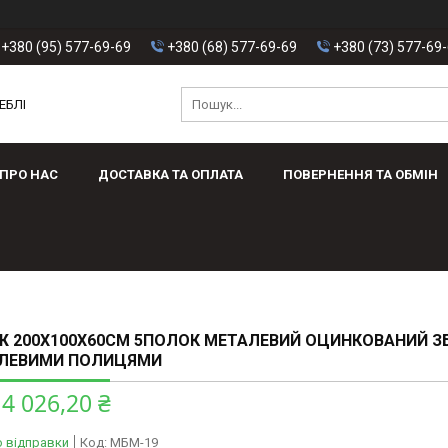
+380 (95) 577-69-69
+380 (68) 577-69-69
+380 (73) 577-69
ЕБЛІ
ПРО НАС
ДОСТАВКА ТА ОПЛАТА
ПОВЕРНЕННЯ ТА ОБМІН
 200X100X60СМ 5ПОЛОК МЕТАЛЕВИЙ ОЦИНКОВАНИЙ З
АЛЕВИМИ ПОЛИЦЯМИ
4 026,20 ₴
о відправки
Код:
МБМ-19