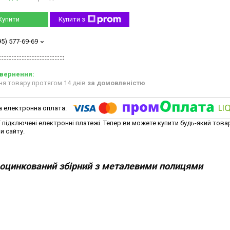
Купити
Купити з
95) 577-69-69
ня товару протягом 14 днів
за домовленістю
ї підключені електронні платежі. Тепер ви можете купити будь-який това
и сайту.
оцинкований збірний з металевими полицями