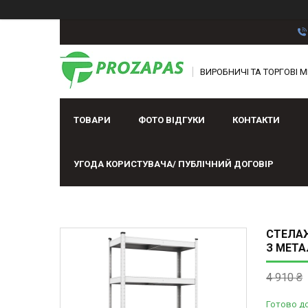
ВИРОБНИЧІ ТА ТОРГОВІ М
ТОВАРИ
ФОТО ВІДГУКИ
КОНТАКТИ
УГОДА КОРИСТУВАЧА/ ПУБЛІЧНИЙ ДОГОВІР
СТЕЛАЖ
З МЕТ
4 910 ₴
Готово д