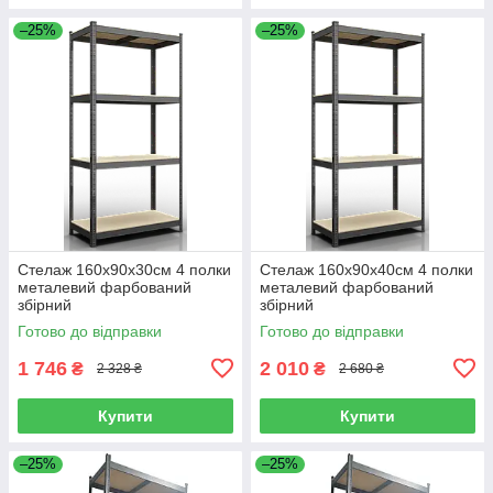
–25%
–25%
Стелаж 160x90x30см 4 полки
Стелаж 160x90x40см 4 полки
металевий фарбований
металевий фарбований
збірний
збірний
Готово до відправки
Готово до відправки
1 746
2 010
₴
₴
2 328 ₴
2 680 ₴
Купити
Купити
–25%
–25%