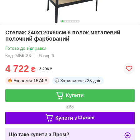
Стелаж 240x120x60см 6 полок металевий
полочний фарбований
Готово до відправки
Код: МБК-36
Роздріб
4 722
₴
6 296 ₴
Економія
1574 ₴
Залишилось
25 днів
Купити
або
Купити з
Що таке купити з Пром?