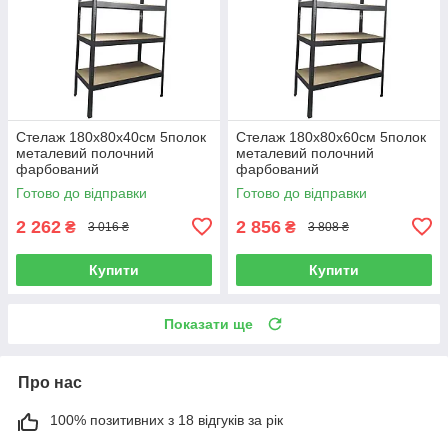
Стелаж 180x80x40см 5полок
Стелаж 180x80x60см 5полок
металевий полочний
металевий полочний
фарбований
фарбований
Готово до відправки
Готово до відправки
2 262
2 856
₴
₴
3 016 ₴
3 808 ₴
Купити
Купити
Показати ще
Про нас
100% позитивних з 18 відгуків за рік