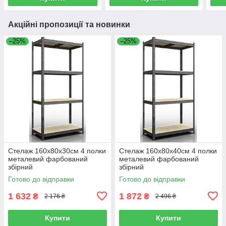
Акційні пропозиції та новинки
–25%
–25%
Стелаж 160x80x30см 4 полки
Стелаж 160x80x40см 4 полки
металевий фарбований
металевий фарбований
збірний
збірний
Готово до відправки
Готово до відправки
1 632
1 872
₴
₴
2 176 ₴
2 496 ₴
Купити
Купити