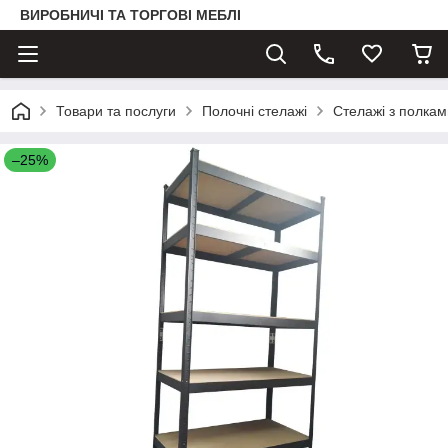
ВИРОБНИЧІ ТА ТОРГОВІ МЕБЛІ
Товари та послуги
Полочні стелажі
Стелажі з полка
–25%