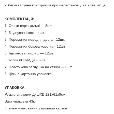
- Легка і зручна конструкція при перестановці на нове місце
КОМПЛЕКТАЦІЯ:
1. Стіики вертикальні — 8шт.
2. З'єднувач стоєк - 4шт.
3. Перемичка передня довга - 12шт.
4. Перемичка бокова коротка - 12шт.
5 Підсилювач полиці — 12шт.
6 Полки ДСП/МДФ - 6шт.
7. Пластикова заглушка на стійки — 8шт.
8 Щільна картонна упаковка
УПАКОВКА:
Розмір упаковки ДхШХВ 121x61x9см
Вага упаковки 43кг
Стелаж упакований у щільний картон