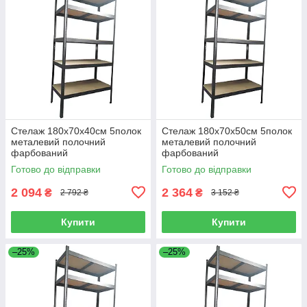
Стелаж 180x70x40см 5полок
Стелаж 180x70x50см 5полок
металевий полочний
металевий полочний
фарбований
фарбований
Готово до відправки
Готово до відправки
2 094
2 364
₴
₴
2 792 ₴
3 152 ₴
Купити
Купити
–25%
–25%