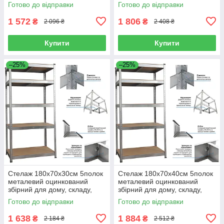
магазину, офісу
магазину, офісу
Готово до відправки
Готово до відправки
1 572
1 806
₴
₴
2 096 ₴
2 408 ₴
Купити
Купити
–25%
–25%
Стелаж 180x70х30см 5полок
Стелаж 180x70x40см 5полок
металевий оцинкований
металевий оцинкований
збірний для дому, складу,
збірний для дому, складу,
магазину, офісу
магазину, офісу
Готово до відправки
Готово до відправки
1 638
1 884
₴
₴
2 184 ₴
2 512 ₴