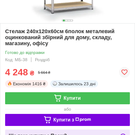
Стелаж 240x120х60см 6полок металевий
оцинкований збірний для дому, складу,
магазину, офісу
Готово до відправки
Код: МБ-38
Роздріб
4 248
₴
5 664 ₴
Економія
1416 ₴
Залишилось
23 дні
Купити
або
Купити з