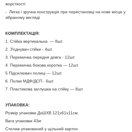
жорсткості
- Легка і зручна конструкція при перестановці на нове місце у
зібраному вигляді
КОМПЛЕКТАЦІЯ:
1. Стійка вертикальна — 8шт.
2. З'єднувач стійки - 4шт.
3. Перемичка передня довга - 12шт.
4. Перемичка бокова коротка — 12шт.
5 Підсилювач полиці — 12шт.
6. Полки МДФ/ДСП - 6шт.
7. Пластикова заглушка на стійку — 8шт.
УПАКОВКА:
Розмір упаковки ДхШХВ 121х61х11см
Вага упаковки 43кг
Стелаж упакований у щільний картон