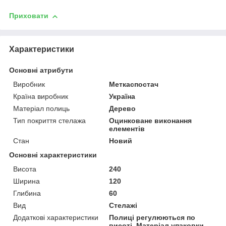
Приховати
Характеристики
Основні атрибути
Виробник
Меткаспостач
Країна виробник
Україна
Матеріал полиць
Дерево
Тип покриття стелажа
Оцинковане виконання
елементів
Стан
Новий
Основні характеристики
Висота
240
Ширина
120
Глибина
60
Вид
Стелажі
Додаткові характеристики
Полиці регулюються по
висоті, Матеріал упаковки