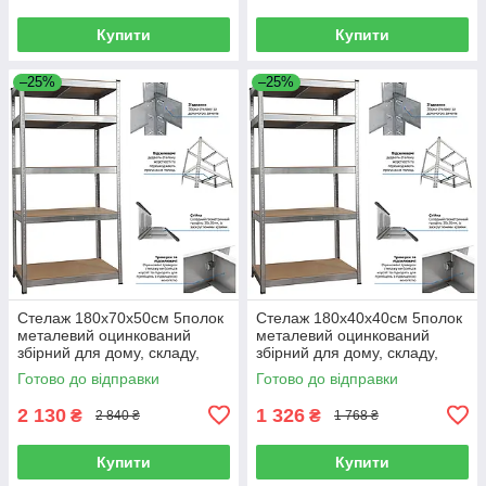
Купити
Купити
–25%
–25%
Стелаж 180x70x50см 5полок
Стелаж 180x40x40см 5полок
металевий оцинкований
металевий оцинкований
збірний для дому, складу,
збірний для дому, складу,
магазину, офісу
магазину, офісу
Готово до відправки
Готово до відправки
2 130
1 326
₴
₴
2 840 ₴
1 768 ₴
Купити
Купити