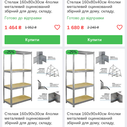
Стелаж 160x80x30см 4полки
Стелаж 160x80x40см 4полки
металевий оцинкований
металевий оцинкований
збірний для дому, складу,
збірний для дому, складу,
магазину, офісу
магазину, офісу
Готово до відправки
Готово до відправки
1 464
1 680
₴
₴
1 952 ₴
2 240 ₴
Купити
Купити
–25%
–25%
Стелаж 160x90x30см 4полки
Стелаж 160x90x40см 4полки
металевий оцинкований
металевий оцинкований
збірний для дому, складу,
збірний для дому, складу,