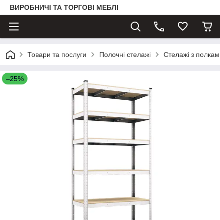
ВИРОБНИЧІ ТА ТОРГОВІ МЕБЛІ
Товари та послуги
Полочні стелажі
Стелажі з полка
–25%