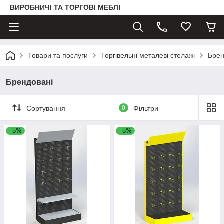
ВИРОБНИЧІ ТА ТОРГОВІ МЕБЛІ
Товари та послуги
Торгівельні металеві стелажі
Брен
Брендовані
Сортування
0
Фільтри
–5%
–5%