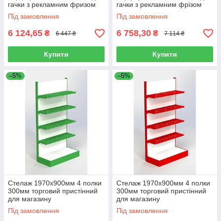
гачки з рекламним фризом
гачки з рекламним фрізом
торговий пристінний для
торговий пристінний для
Під замовлення
Під замовлення
магазину
магазину
6 124,65
6 758,30
₴
₴
6 447 ₴
7 114 ₴
Купити
Купити
–5%
–5%
Стелаж 1970х900мм 4 полки
Стелаж 1970х900мм 4 полки
300мм торговий пристінний
300мм торговий пристінний
для магазину
для магазину
Під замовлення
Під замовлення