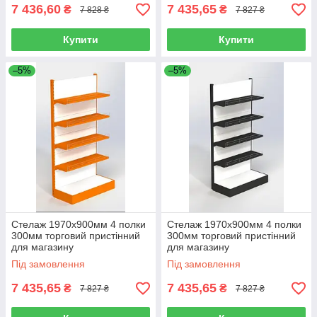
7 436,60
7 435,65
₴
₴
7 828 ₴
7 827 ₴
Купити
Купити
–5%
–5%
Стелаж 1970х900мм 4 полки
Стелаж 1970х900мм 4 полки
300мм торговий пристінний
300мм торговий пристінний
для магазину
для магазину
Під замовлення
Під замовлення
7 435,65
7 435,65
₴
₴
7 827 ₴
7 827 ₴