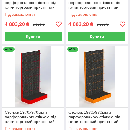
перфорованою стінкою під
перфорованою стінкою під
гачки торговий пристінний
гачки торговий пристінний
для магазину
для магазину
Під замовлення
Під замовлення
4 803,20
4 803,20
₴
₴
5 056 ₴
5 056 ₴
Купити
Купити
–5%
–5%
Стелаж 1970х970мм з
Стелаж 1970х970мм з
перфорованою стінкою під
перфорованою стінкою під
гачки торговий пристінний
гачки торговий пристінний
для магазину
для магазину
Під замовлення
Під замовлення