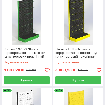
Стелаж 1970х970мм з
Стелаж 1970х970мм з
перфорованою стінкою під
перфорованою стінкою під
гачки торговий пристінний
гачки торговий пристінний
для магазину
для магазину
Під замовлення
Під замовлення
4 803,20
4 803,20
₴
₴
5 056 ₴
5 056 ₴
Купити
Купити
–5%
–5%