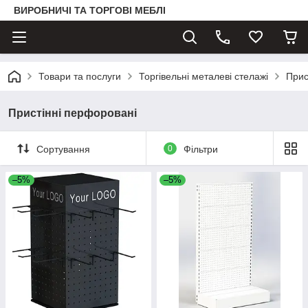
ВИРОБНИЧІ ТА ТОРГОВІ МЕБЛІ
Товари та послуги
Торгівельні металеві стелажі
Прис
Пристінні перфоровані
Сортування
0
Фільтри
–5%
–5%