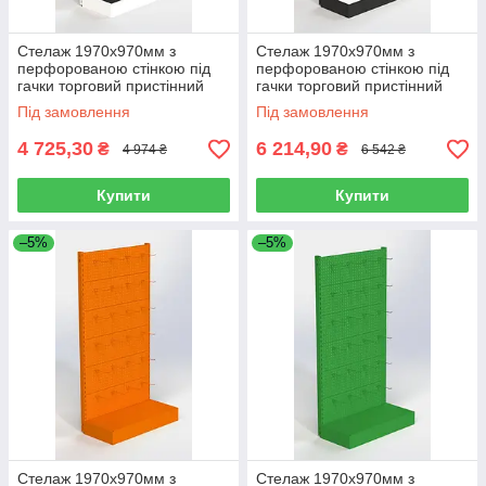
Стелаж 1970х970мм з
Стелаж 1970х970мм з
перфорованою стінкою під
перфорованою стінкою під
гачки торговий пристінний
гачки торговий пристінний
для магазину
для магазину
Під замовлення
Під замовлення
4 725,30
6 214,90
₴
₴
4 974 ₴
6 542 ₴
Купити
Купити
–5%
–5%
Стелаж 1970х970мм з
Стелаж 1970х970мм з